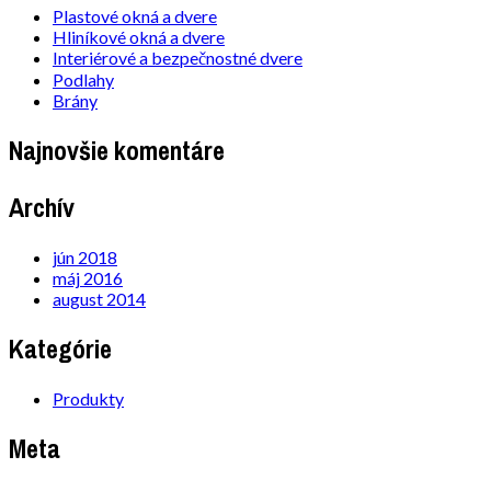
Plastové okná a dvere
Hliníkové okná a dvere
Interiérové a bezpečnostné dvere
Podlahy
Brány
Najnovšie komentáre
Archív
jún 2018
máj 2016
august 2014
Kategórie
Produkty
Meta