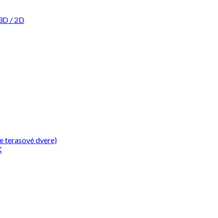
3D / 2D
e terasové dvere)
K