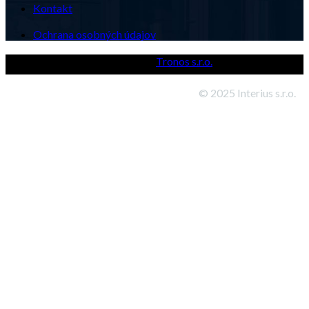
Kontakt
Ochrana osobných údajov
Powered by
Tronos s.r.o.
© 2025 Interius s.r.o.