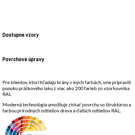
Dostupne vzory
Povrchové úpravy
Pre klientov, ktorí hľadajú brány v iných farbách, sme pripravili
ponuku práškového laku z viac ako 200 farieb zo vzorkovnika
RAL
Moderná technológia umožňuje získať povrchy so štruktúrou a
farbou prírodných odtieňov dreva a ďalších odtieňov RAL.