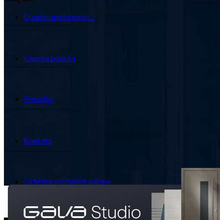
O našej spoločnosti…
Cenová ponuka
Poradňa
Kontakt
Ochrana osobných údajov