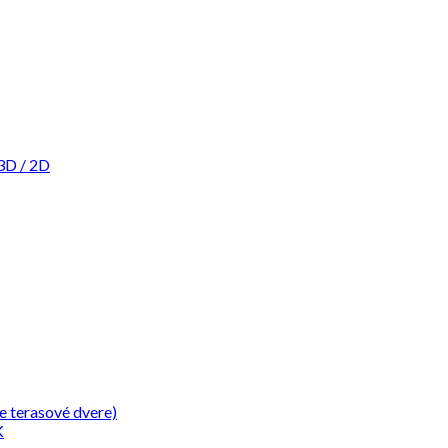
3D / 2D
e terasové dvere)
K