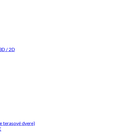
3D / 2D
e terasové dvere)
K