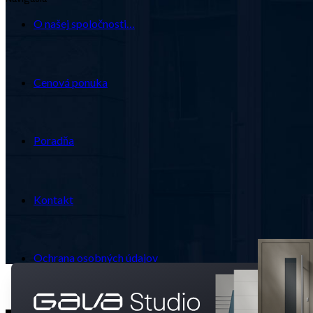
O našej spoločnosti…
Cenová ponuka
Poradňa
Kontakt
Ochrana osobných údajov