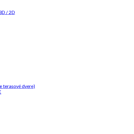
3D / 2D
e terasové dvere)
K