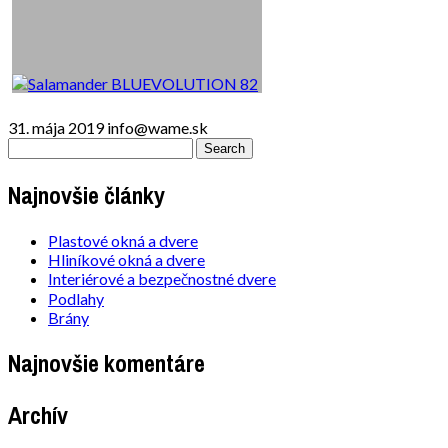
31. mája 2019
info@wame.sk
Najnovšie články
Plastové okná a dvere
Hliníkové okná a dvere
Interiérové a bezpečnostné dvere
Podlahy
Brány
Najnovšie komentáre
Archív