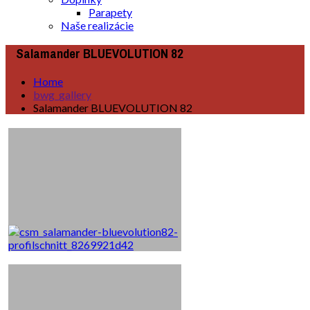
Parapety
Naše realizácie
Salamander BLUEVOLUTION 82
Home
bwg_gallery
Salamander BLUEVOLUTION 82